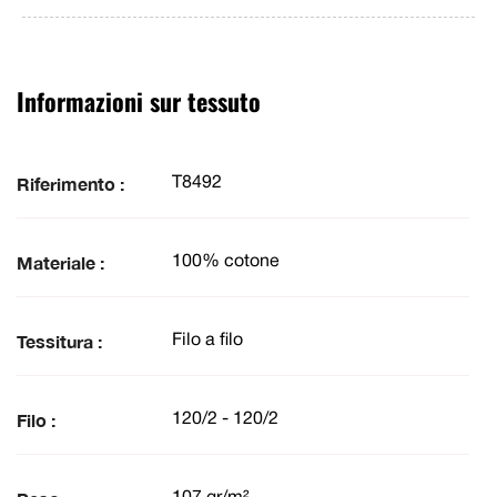
Informazioni sur tessuto
Riferimento :
T8492
Materiale :
100% cotone
Tessitura :
Filo a filo
Filo :
120/2 - 120/2