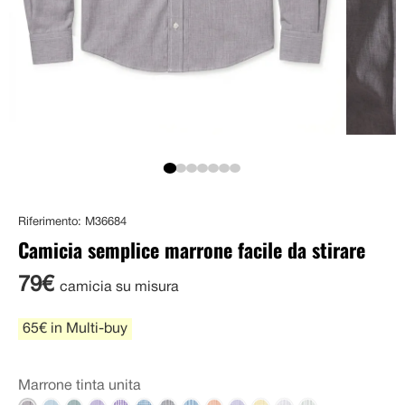
Riferimento: M36684
Camicia semplice marrone facile da stirare
79€
camicia su misura
65€ in Multi-buy
Marrone tinta unita