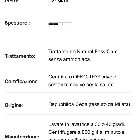
Peso:
107 gr/m²
Spessore :
Trattamento Natural Easy Care
Trattamento:
senza ammoniaca
Certificato OEKO-TEX® privo di
Certificazione:
sostanze nocive per la salute
Origine:
Repubblica Ceca (tessuto da Mileta)
Lavare in lavatrice a 30 o 40 gradi.
Centrifugare a 800 giri al minuto e
Manutenzione: