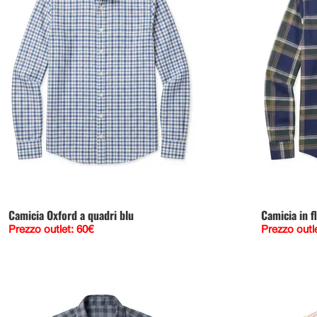
Camicia Oxford a quadri blu
Camicia in f
Prezzo outlet: 60€
Prezzo outl