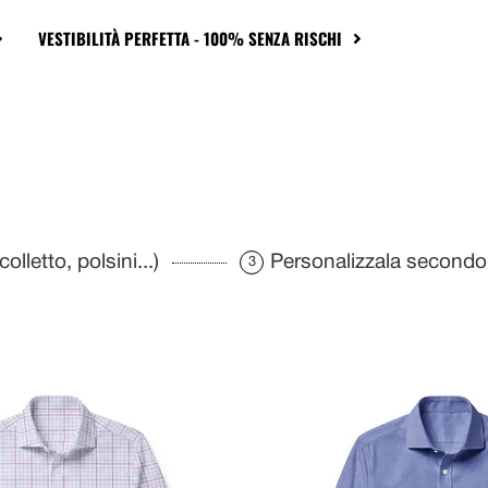
VESTIBILITÀ PERFETTA - 100% SENZA RISCHI
olletto, polsini...)
Personalizzala secondo 
3