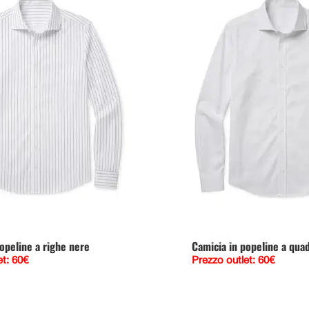
opeline a righe nere
Camicia in popeline a quad
et: 60€
Prezzo outlet: 60€