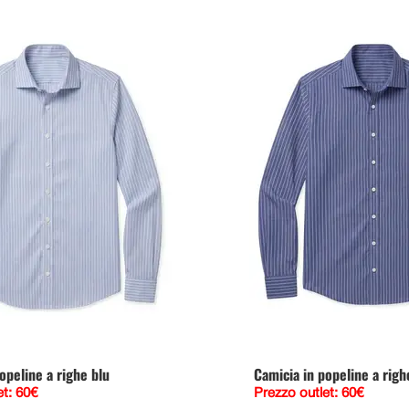
opeline a righe blu
Camicia in popeline a righ
et: 60€
Prezzo outlet: 60€