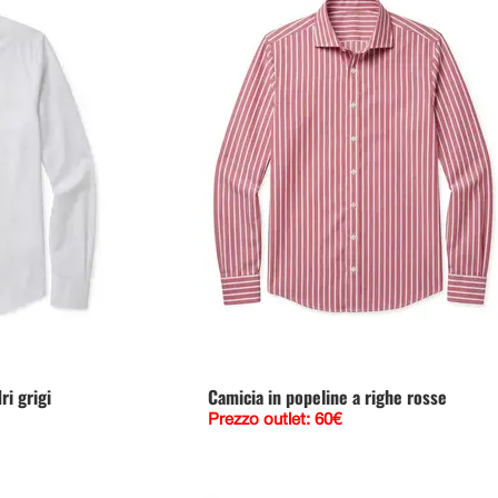
ri grigi
Camicia in popeline a righe rosse
Prezzo outlet: 60€