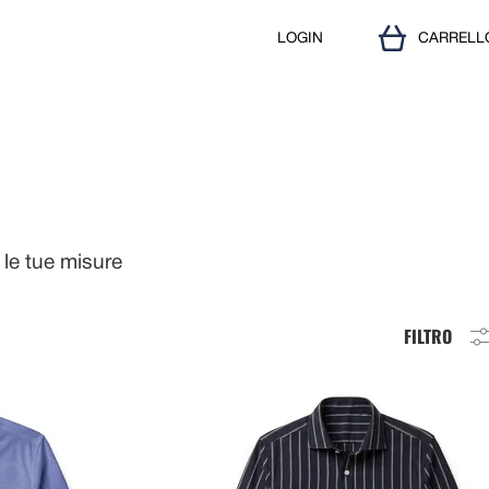
LOGIN
CARRELL
le tue misure
FILTRO