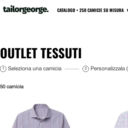
CATALOGO + 250 CAMICIE SU MISURA
OUTLET TESSUTI
Seleziona una camicia
Personalizzala (c
1
2
50 camicia