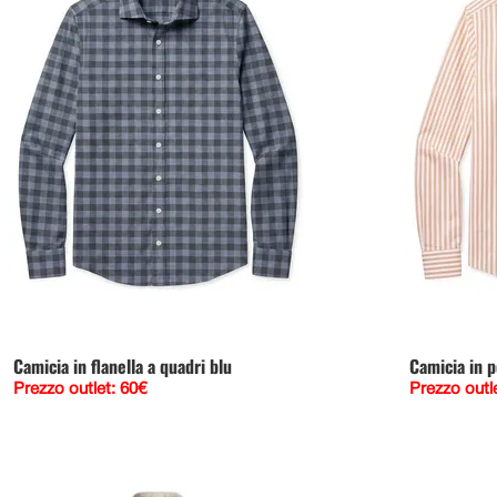
Camicia in flanella a quadri blu
Camicia in p
Prezzo outlet: 60€
Prezzo outl