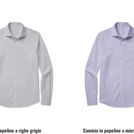
opeline a righe grigie
Camicia in popeline a mic