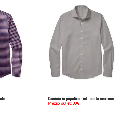
ola
Camicia in popeline tinta unita marrone
Prezzo outlet: 60€