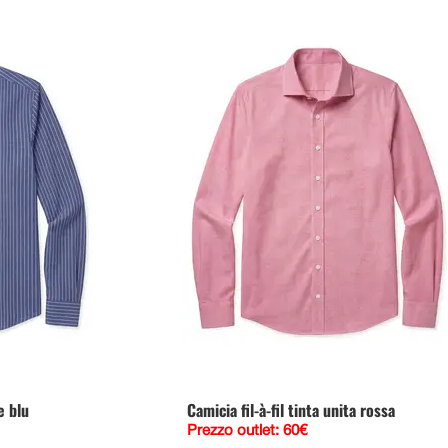
e blu
Camicia fil-à-fil tinta unita rossa
Prezzo outlet: 60€