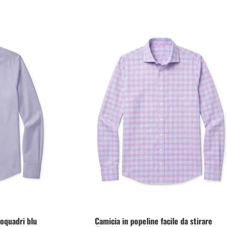
roquadri blu
Camicia in popeline facile da stirare