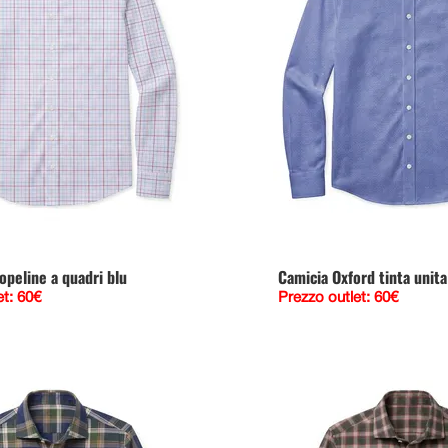
opeline a quadri blu
Camicia Oxford tinta unita
et: 60€
Prezzo outlet: 60€