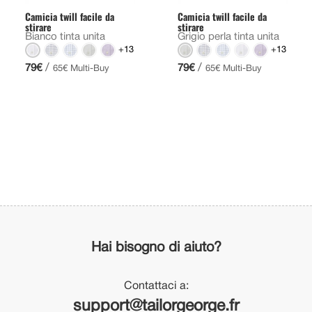
Camicia twill facile da
Camicia twill facile da
stirare
stirare
Bianco tinta unita
Grigio perla tinta unita
+13
+13
/
/
79€
79€
65€ Multi-Buy
65€ Multi-Buy
Hai bisogno di aiuto?
Contattaci a:
support@tailorgeorge.fr