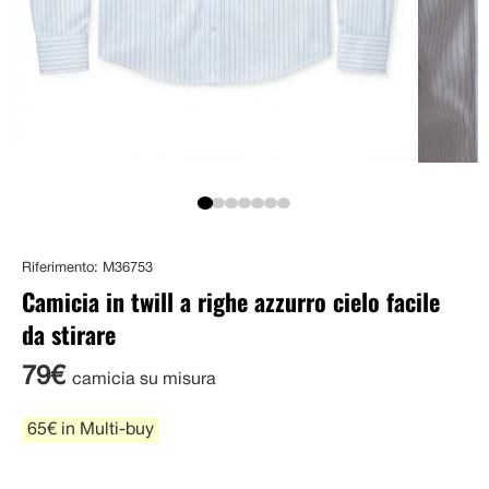
Riferimento: M36753
Camicia in twill a righe azzurro cielo facile
da stirare
79€
camicia su misura
65€ in Multi-buy