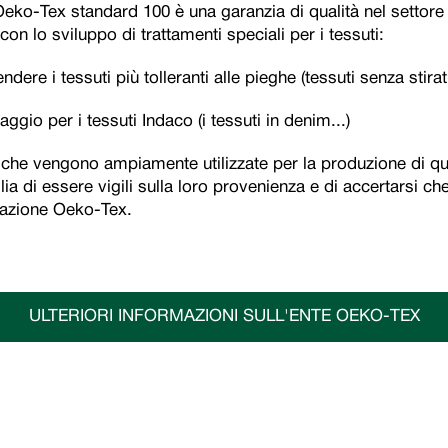
 Oeko-Tex standard 100 è una garanzia di qualità nel settor
on lo sviluppo di trattamenti speciali per i tessuti:
endere i tessuti più tolleranti alle pieghe (tessuti senza stirat
vaggio per i tessuti Indaco (i tessuti in denim...)
che vengono ampiamente utilizzate per la produzione di que
lia di essere vigili sulla loro provenienza e di accertarsi che
icazione Oeko-Tex.
ULTERIORI INFORMAZIONI SULL'ENTE OEKO-TEX