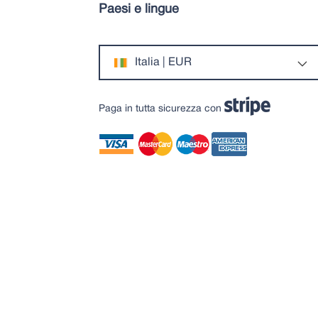
Paesi e lingue
Italia | EUR
Paga in tutta sicurezza con