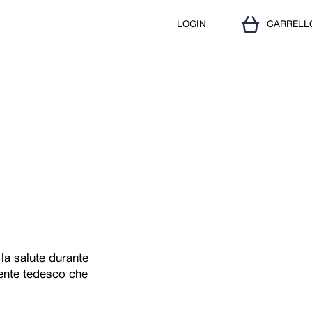
LOGIN
CARRELL
 la salute durante
ndente tedesco che