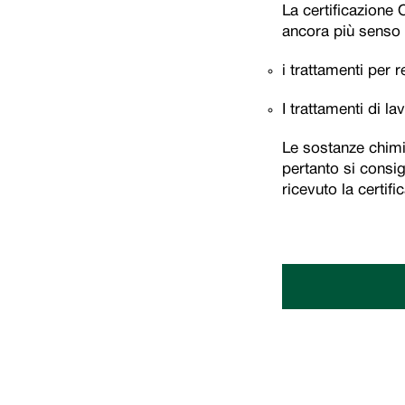
La certificazione
ancora più senso c
i trattamenti per r
I trattamenti di la
Le sostanze chimi
pertanto si consig
ricevuto la certif