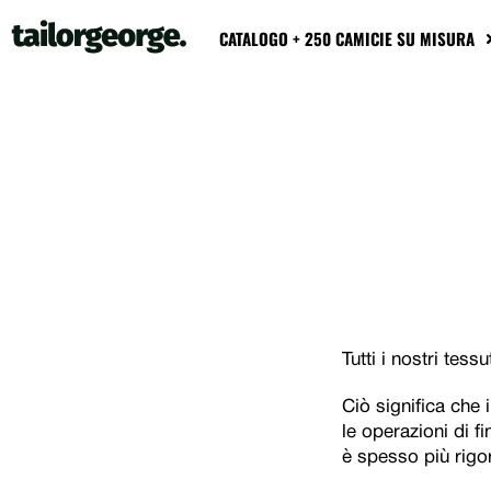
CATALOGO + 250 CAMICIE SU MISURA
Tutti i nostri tes
Ciò significa che 
le operazioni di f
è spesso più rigor