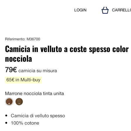
LOGIN
CARRELL
Riferimento: M36700
Camicia in velluto a coste spesso color
nocciola
79€
camicia su misura
65€ in Multi-buy
Marrone nocciola tinta unita
Camicia di velluto spesso
100% cotone