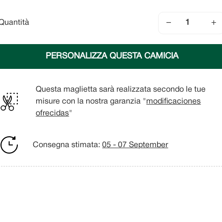
−
+
Quantità
PERSONALIZZA QUESTA CAMICIA
Questa maglietta sarà realizzata secondo le tue
misure con la nostra garanzia "
modificaciones
ofrecidas
"
Consegna stimata:
05 - 07 September