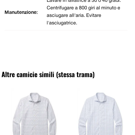
Lavare in lavatrice a 30 o 40 gradi.
Centrifugare a 800 giri al minuto e
Manutenzione:
asciugare all'aria. Evitare
l'asciugatrice.
Altre camicie simili (stessa trama)