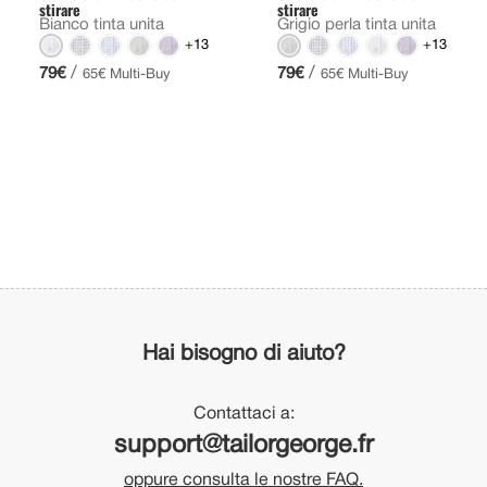
stirare
stirare
Bianco tinta unita
Grigio perla tinta unita
+13
+13
/
/
79€
79€
65€ Multi-Buy
65€ Multi-Buy
Hai bisogno di aiuto?
Contattaci a:
support@tailorgeorge.fr
oppure consulta le nostre FAQ.