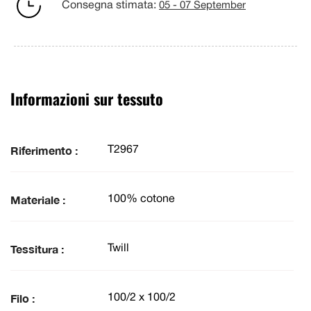
Consegna stimata:
05 - 07 September
Informazioni sur tessuto
Riferimento :
T2967
Materiale :
100% cotone
Tessitura :
Twill
Filo :
100/2 x 100/2