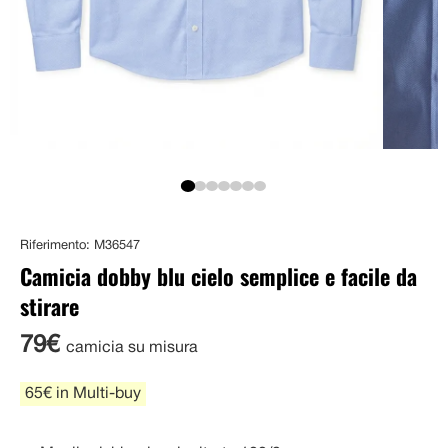
Riferimento: M36547
Camicia dobby blu cielo semplice e facile da
stirare
79€
camicia su misura
65€ in Multi-buy