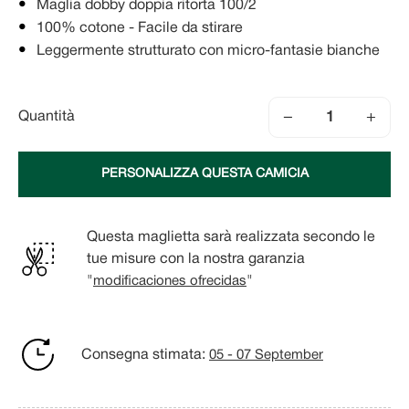
Maglia dobby doppia ritorta 100/2
100% cotone - Facile da stirare
Leggermente strutturato con micro-fantasie bianche
−
+
Quantità
PERSONALIZZA QUESTA CAMICIA
Questa maglietta sarà realizzata secondo le
tue misure con la nostra garanzia
"
modificaciones ofrecidas
"
Consegna stimata:
05 - 07 September