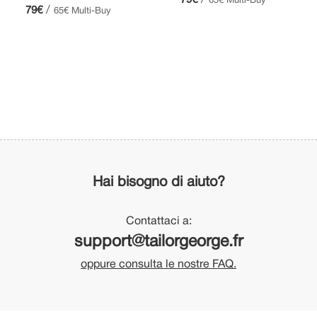
79€
65€ Multi-Buy
/
79€
65€ Multi-Buy
Hai bisogno di aiuto?
Contattaci a:
support@tailorgeorge.fr
oppure consulta le nostre FAQ.