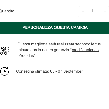
−
+
Quantità
PERSONALIZZA QUESTA CAMICIA
Questa maglietta sarà realizzata secondo le tue
misure con la nostra garanzia "
modificaciones
ofrecidas
"
Consegna stimata:
05 - 07 September