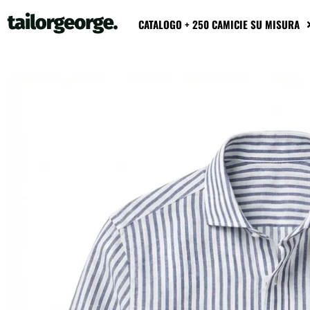
CATALOGO + 250 CAMICIE SU MISURA