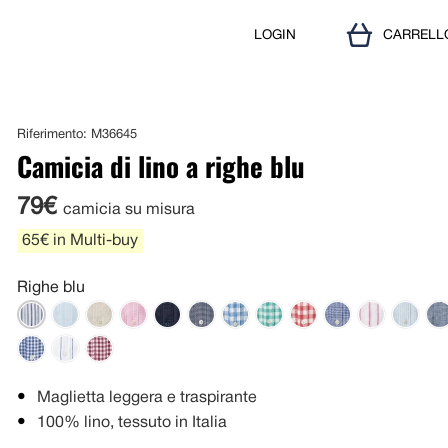
LOGIN
CARRELL
Riferimento: M36645
Camicia di lino a righe blu
79€
camicia su misura
65€ in Multi-buy
Righe blu
Maglietta leggera e traspirante
100% lino, tessuto in Italia