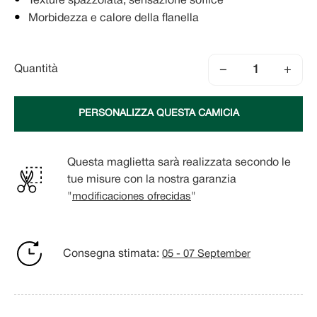
Texture spazzolata, sensazione soffice
Morbidezza e calore della flanella
−
+
Quantità
PERSONALIZZA QUESTA CAMICIA
Questa maglietta sarà realizzata secondo le
tue misure con la nostra garanzia
"
modificaciones ofrecidas
"
Consegna stimata:
05 - 07 September