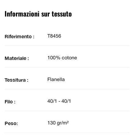
Informazioni sur tessuto
Riferimento :
T8456
Materiale :
100% cotone
Tessitura :
Flanella
Filo :
40/1 - 40/1
Peso:
130 gr/m²