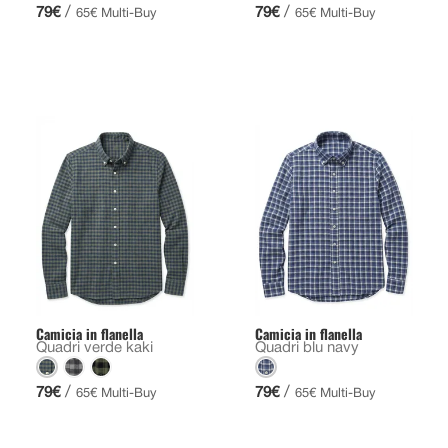
/
/
79€
79€
65€ Multi-Buy
65€ Multi-Buy
Camicia in flanella
Camicia in flanella
Quadri verde kaki
Quadri blu navy
/
/
79€
79€
65€ Multi-Buy
65€ Multi-Buy