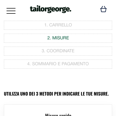
1. CARRELLO
2. MISURE
3. COORDINATE
4. SOMMARIO E PAGAMENTO
UTILIZZA UNO DEI 3 METODI PER INDICARE LE TUE MISURE.
Misure rapide