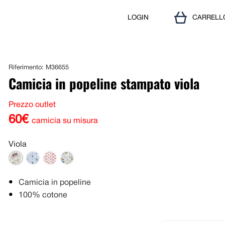
LOGIN
CARRELL
Riferimento: M36655
Camicia in popeline stampato viola
Prezzo outlet
60€
camicia su misura
Viola
Camicia in popeline
100% cotone