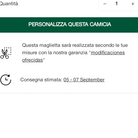
−
+
Quantità
PERSONALIZZA QUESTA CAMICIA
Questa maglietta sarà realizzata secondo le tue
misure con la nostra garanzia "
modificaciones
ofrecidas
"
Consegna stimata:
05 - 07 September