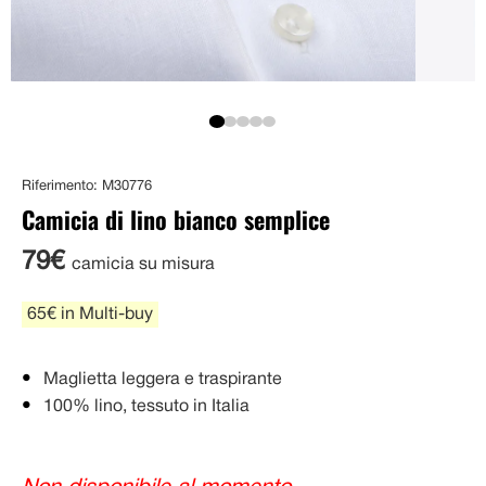
Riferimento: M30776
Camicia di lino bianco semplice
79€
camicia su misura
65€ in Multi-buy
Maglietta leggera e traspirante
100% lino, tessuto in Italia