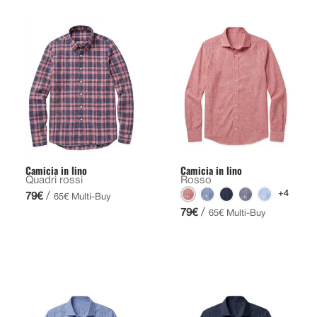
Camicia in lino
Camicia in lino
Quadri rossi
Rosso
+4
/
79€
65€ Multi-Buy
/
79€
65€ Multi-Buy