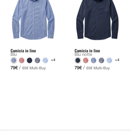
Camicia in lino
Camicia in lino
Blu
Blu notte
+4
+4
/
/
79€
79€
65€ Multi-Buy
65€ Multi-Buy