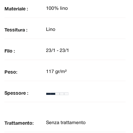
Materiale :
100% lino
Tessitura :
Lino
Filo :
23/1 - 23/1
Peso:
117 gr/m²
Spessore :
Trattamento:
Senza trattamento